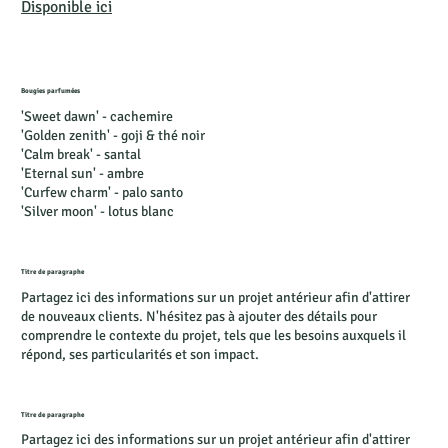
Disponible ici
Bougies parfumées
'Sweet dawn' - cachemire
'Golden zenith' -
goji & thé noir
'Calm break' - santal
'Eternal sun' - ambre
'Curfew charm' - palo santo
'Silver moon' - lotus blanc
Titre de paragraphe
Partagez ici des informations sur un projet antérieur afin d'attirer
de nouveaux clients. N'hésitez pas à ajouter des détails pour
comprendre le contexte du projet, tels que les besoins auxquels il
répond, ses particularités et son impact.
Titre de paragraphe
Partagez ici des informations sur un projet antérieur afin d'attirer