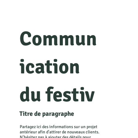
Commun
ication
du festiv
Titre de paragraphe
al
Partagez ici des informations sur un projet
antérieur afin d'attirer de nouveaux clients.
N'hésitez pas à ajouter des détails pour